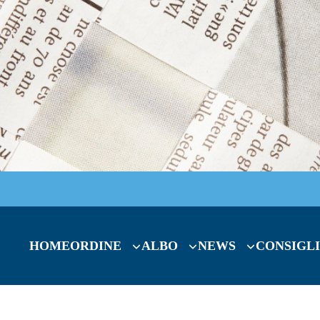
HOME
ORDINE
ALBO
NEWS
CONSIGLI