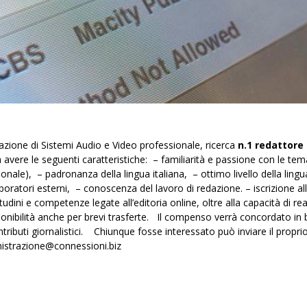
grazione di Sistemi Audio e Video professionale, ricerca
n.1 redattore
à avere le seguenti caratteristiche: – familiarità e passione con le tem
ionale), – padronanza della lingua italiana, – ottimo livello della lingu
oratori esterni, – conoscenza del lavoro di redazione. – iscrizione al
udini e competenze legate all’editoria online, oltre alla capacità di rea
sponibilità anche per brevi trasferte. Il compenso verrà concordato in
ributi giornalistici. Chiunque fosse interessato può inviare il propri
ministrazione@connessioni.biz