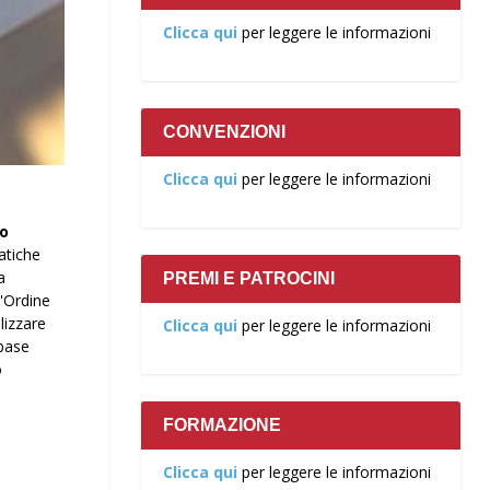
Clicca qui
per leggere le informazioni
CONVENZIONI
Clicca qui
per leggere le informazioni
 o
atiche
a
PREMI E PATROCINI
l'Ordine
lizzare
Clicca qui
per leggere le informazioni
 base
o
FORMAZIONE
Clicca qui
per leggere le informazioni