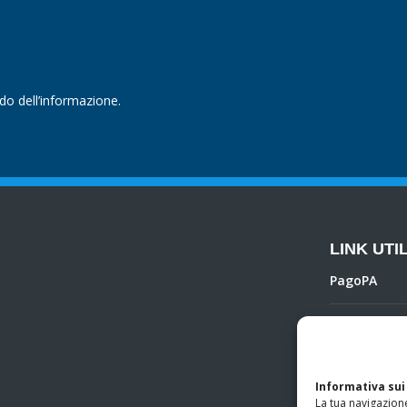
ndo dell’informazione.
LINK UTIL
PagoPA
Privacy Poli
Regolamento 
Informativa sui
La tua navigazione