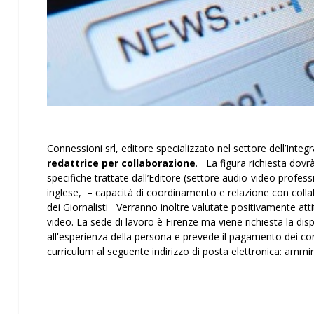
Connessioni srl, editore specializzato nel settore dell’Inte
redattrice per collaborazione
. La figura richiesta dovr
specifiche trattate dall’Editore (settore audio-video profess
inglese, – capacità di coordinamento e relazione con collab
dei Giornalisti Verranno inoltre valutate positivamente attit
video. La sede di lavoro è Firenze ma viene richiesta la di
all'esperienza della persona e prevede il pagamento dei cont
curriculum al seguente indirizzo di posta elettronica: am