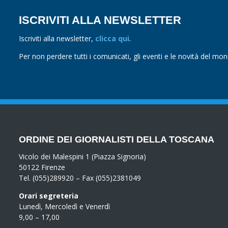
ISCRIVITI ALLA NEWSLETTER
Iscriviti alla newsletter,
clicca qui
.
Per non perdere tutti i comunicati, gli eventi e le novità del mo
ORDINE DEI GIORNALISTI DELLA TOSCANA
Vicolo dei Malespini 1 (Piazza Signoria)
50122 Firenze
Tel. (055)289920 – Fax (055)2381049
Orari segreteria
Lunedì, Mercoledì e Venerdì
9,00 – 17,00