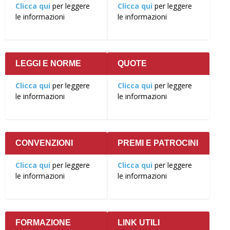
Clicca qui
per leggere
Clicca qui
per leggere
le informazioni
le informazioni
LEGGI E NORME
QUOTE
Clicca qui
per leggere
Clicca qui
per leggere
le informazioni
le informazioni
CONVENZIONI
PREMI E PATROCINI
Clicca qui
per leggere
Clicca qui
per leggere
le informazioni
le informazioni
FORMAZIONE
LINK UTILI