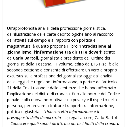
Un'approfondita analisi della professione giornalistica,
dall'illustrazione delle carte deontologiche fino al racconto
dell'attività sul campo e ai rapporti con politica e
magistratura: è quanto propone il libro “
Introduzione al
giornalismo, l'informazione tra diritti e doveri
” scritto
da
Carlo Bartoli
, giornalista e presidente dell'Ordine dei
giornalisti della Toscana. Il volume, edito da ETS Pisa, è alla
seconda edizione e consente di effettuare un vero e proprio
excursus sulla professione del giornalista oggi: dall'analisi
delle leggi che regolano l’informazione, a partire dall’articolo
21 della Costituzione e dalle sentenze che hanno affermato
l’applicazione del diritto di cronaca, fino alle norme del Codice
penale e alla nuova normativa sulla privacy e il rispetto della
persona, per arrivare a trattare i rapporti tra informazione,
politica e giustizia. “
Una corretta informazione è il
presupposto della democrazia
– spiega l'autore, Carlo Bartoli
–
Conoscere quali sono i diritti, ma anche i limiti della cronaca