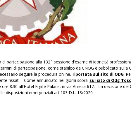
 di partecipazione alla 132^ sessione d'esame di idoneità professiona
ei termini di partecipazione, come stabilito da CNOG e pubblicato sulla
ecessario seguire la procedura online,
riportata sul sito di ODG
. R
nte fissati. Come annunciato nei giorni scorsi
sul sito di Odg Tos
lle ore 8.30 all'Hotel Ergife Palace, in via Aurelia 617. La decisione de
 alle disposizioni emergenziali art 103 D.L. 18/2020.