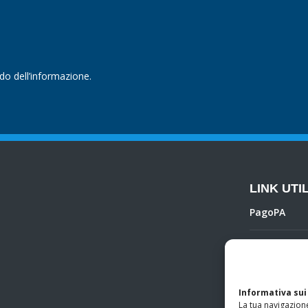
ndo dell’informazione.
LINK UTIL
PagoPA
Privacy Poli
Regolamento 
Informativa sui
La tua navigazione