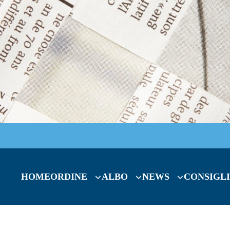
HOME
ORDINE
ALBO
NEWS
CONSIGLI