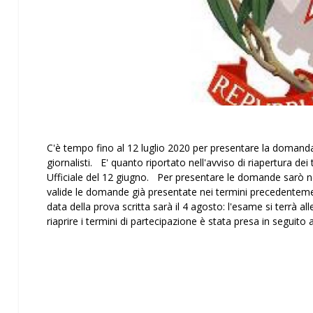
C'è tempo fino al 12 luglio 2020 per presentare la domanda
giornalisti. E' quanto riportato nell'avviso di riapertura d
Ufficiale del 12 giugno. Per presentare le domande sarò n
valide le domande già presentate nei termini precedenteme
data della prova scritta sarà il 4 agosto: l'esame si terrà a
riaprire i termini di partecipazione è stata presa in seguito