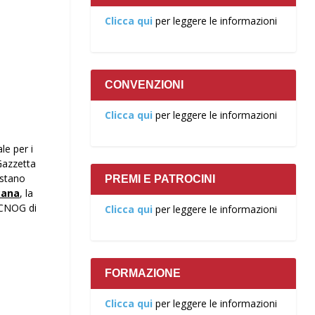
Clicca qui
per leggere le informazioni
CONVENZIONI
Clicca qui
per leggere le informazioni
le per i
 Gazzetta
estano
PREMI E PATROCINI
cana
, la
l CNOG di
Clicca qui
per leggere le informazioni
FORMAZIONE
Clicca qui
per leggere le informazioni