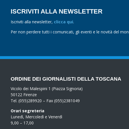
ISCRIVITI ALLA NEWSLETTER
Iscriviti alla newsletter,
clicca qui
.
Per non perdere tutti i comunicati, gli eventi e le novità del mo
ORDINE DEI GIORNALISTI DELLA TOSCANA
Vicolo dei Malespini 1 (Piazza Signoria)
50122 Firenze
Tel. (055)289920 – Fax (055)2381049
Orari segreteria
Lunedì, Mercoledì e Venerdì
9,00 – 17,00