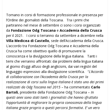
Tornano in corsi di formazione professionale in presenza per
l’Ordine dei giornalisti della Toscana. Tra i primi che
partiranno nel mese di settembre ci sono i corsi organizzati
da
Fondazione Odg Toscana
e
Accademia della Crusca
per il 2021. I corsi si terranno da settembre a dicembre nella
Villa Medicea di Castello
, sede dell’Accademia della Crusca.
L’accordo tra Fondazione Odg Toscana e Accademia della
Crusca ha come obiettivo quello di promuovere la
conoscenza e la divulgazione della lingua italiana. Tanti i
temi che verranno affrontati: dai problemi della lingua italiana
al giorno d’oggi all’uso degli anglicismi, dai vari registri del
linguaggio espressivo alla divulgazione scientifica. “
L’Accordo
di collaborazione con l’Accademia della Crusca per la
realizzazione di corsi sulla lingua italiana è stato uno dei primi
realizzati da Odg Toscana nel 2015
– ha commentato
Carlo
Bartoli
, presidente della Fondazione Odg Toscana –
In
questi anni sono stati tanti i giornalisti che hanno sfruttato
l’opportunità di migliorare la propria conoscenza della lingua
italiana grazie proprio a questi percorsi formativi. E’ un vero