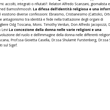
: accolti, integrati o rifiutati?. Relatori Alfredo Scanzani, giornalista e
hammed Bamoshmoosh.
La difesa dell’identità religiosa e una info
esistono diverse confessioni: Ebraismo, Cristianesimo (Cattolici, Ort
ibile antagonismo tra identità e fede nella trattazione degli organi di
nsigliere Odg Toscana, Mons. Timothy Verdun, Don Alfredo Jacopozzi, 
 Levi
La concezione della donna nelle varie religioni e una
evoluzione del ruolo e dell’immagine della donna nelle differenti religion
oscana, Prof.ssa Gioietta Casella, Dr.ssa Shulamit Furstenberg, Dr.ss
ti sul Sigef.