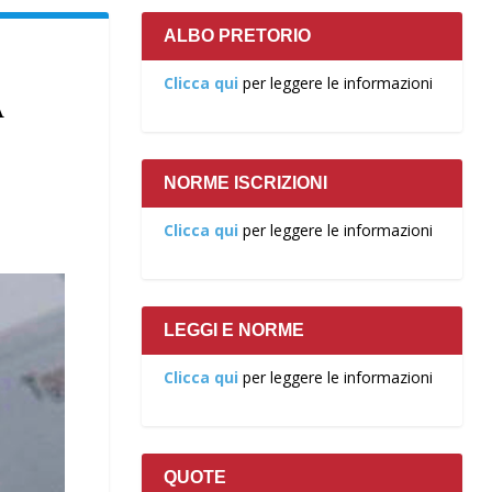
ALBO PRETORIO
Clicca qui
per leggere le informazioni
A
NORME ISCRIZIONI
Clicca qui
per leggere le informazioni
LEGGI E NORME
Clicca qui
per leggere le informazioni
QUOTE