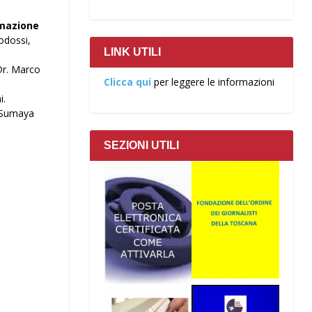
rmazione
odossi,
LINK UTILI
Dr. Marco
Clicca qui
per leggere le informazioni
i.
a Sumaya
SEZIONI UTILI