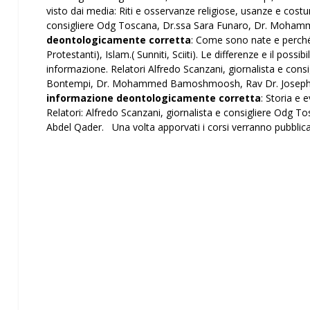
visto dai media: Riti e osservanze religiose, usanze e costumi
consigliere Odg Toscana, Dr.ssa Sara Funaro, Dr. Mo
deontologicamente corretta
: Come sono nate e perché 
Protestanti), Islam.( Sunniti, Sciiti). Le differenze e il poss
informazione. Relatori Alfredo Scanzani, giornalista e co
Bontempi, Dr. Mohammed Bamoshmoosh, Rav Dr. Joseph
informazione deontologicamente corretta
: Storia e 
Relatori: Alfredo Scanzani, giornalista e consigliere Odg T
Abdel Qader. Una volta apporvati i corsi verranno pubblica