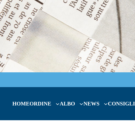
HOME
ORDINE
ALBO
NEWS
CONSIGLI