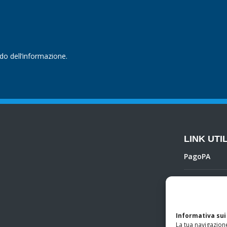
ndo dell’informazione.
LINK UTIL
PagoPA
Privacy Poli
Regolamento 
Informativa sui
La tua navigazione