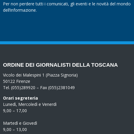
Per non perdere tutti i comunicati, gli eventi e le novità del mondo
dell’informazione.
ORDINE DEI GIORNALISTI DELLA TOSCANA
Vicolo dei Malespini 1 (Piazza Signoria)
50122 Firenze
Tel. (055)289920 – Fax (055)2381049
Orari segreteria
Lunedì, Mercoledì e Venerdì
9,00 – 17,00
Martedì e Giovedì
9,00 – 13,00