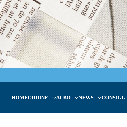
HOME
ORDINE
ALBO
NEWS
CONSIGLI