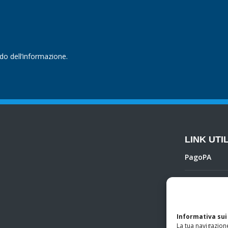
ndo dell’informazione.
LINK UTIL
PagoPA
Privacy Poli
Regolamento 
Informativa sui
La tua navigazione