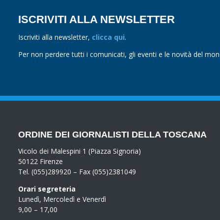
ISCRIVITI ALLA NEWSLETTER
Iscriviti alla newsletter,
clicca qui
.
Per non perdere tutti i comunicati, gli eventi e le novità del mo
ORDINE DEI GIORNALISTI DELLA TOSCANA
Vicolo dei Malespini 1 (Piazza Signoria)
50122 Firenze
Tel. (055)289920 – Fax (055)2381049
Orari segreteria
Lunedì, Mercoledì e Venerdì
9,00 – 17,00