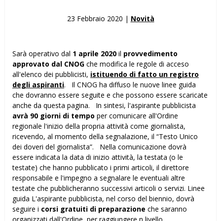
23 Febbraio 2020 |
Novità
Sarà operativo dal
1 aprile 2020
il
provvedimento
approvato dal CNOG
che modifica le regole di acceso
all'elenco dei pubblicisti,
istituendo di fatto un registro
degli aspiranti
. Il CNOG ha diffuso le nuove linee guida
che dovranno essere seguite e che possono essere scaricate
anche da questa pagina. In sintesi, l'aspirante pubblicista
avrà 90 giorni di tempo
per comunicare all'Ordine
regionale l'inizio della propria attività come giornalista,
ricevendo, al momento della segnalazione, il “Testo Unico
dei doveri del giornalista”. Nella comunicazione dovrà
essere indicata la data di inizio attività, la testata (o le
testate) che hanno pubblicato i primi articoli, il direttore
responsabile e l'impegno a segnalare le eventuali altre
testate che pubblicheranno successivi articoli o servizi. Linee
guida L'aspirante pubblicista, nel corso del biennio, dovrà
seguire i
corsi gratuiti di preparazione
che saranno
organizzati dall'Ordine, per raggiungere n livello