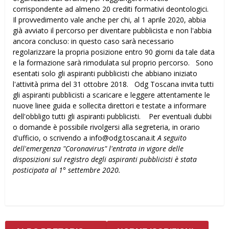
corrispondente ad almeno 20 crediti formativi deontologici.
Il provvedimento vale anche per chi, al 1 aprile 2020, abbia
già avviato il percorso per diventare pubblicista e non l'abbia
ancora concluso: in questo caso sarà necessario
regolarizzare la propria posizione entro 90 giorni da tale data
e la formazione sarà rimodulata sul proprio percorso. Sono
esentati solo gli aspiranti pubblicisti che abbiano iniziato
l'attività prima del 31 ottobre 2018. Odg Toscana invita tutti
gli aspiranti pubblicisti a scaricare e leggere attentamente le
nuove linee guida e sollecita direttori e testate a informare
dell'obbligo tutti gli aspiranti pubblicisti. Per eventuali dubbi
o domande è possibile rivolgersi alla segreteria, in orario
d'ufficio, o scrivendo a info@odg.toscana.it
A seguito
dell'emergenza "Coronavirus" l'entrata in vigore delle
disposizioni sul registro degli aspiranti pubblicisti è stata
posticipata al 1° settembre 2020.