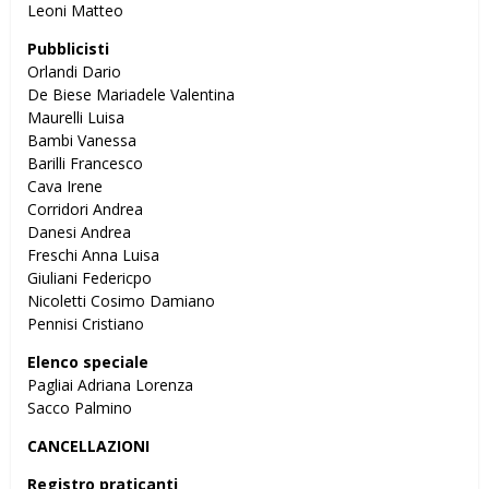
Leoni Matteo
Pubblicisti
Orlandi Dario
De Biese Mariadele Valentina
Maurelli Luisa
Bambi Vanessa
Barilli Francesco
Cava Irene
Corridori Andrea
Danesi Andrea
Freschi Anna Luisa
Giuliani Federicpo
Nicoletti Cosimo Damiano
Pennisi Cristiano
Elenco speciale
Pagliai Adriana Lorenza
Sacco Palmino
CANCELLAZIONI
Registro praticanti