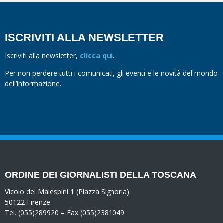
ISCRIVITI ALLA NEWSLETTER
Iscriviti alla newsletter,
clicca qui
.
Per non perdere tutti i comunicati, gli eventi e le novità del mondo
dell’informazione.
ORDINE DEI GIORNALISTI DELLA TOSCANA
Vicolo dei Malespini 1 (Piazza Signoria)
50122 Firenze
Tel. (055)289920 – Fax (055)2381049