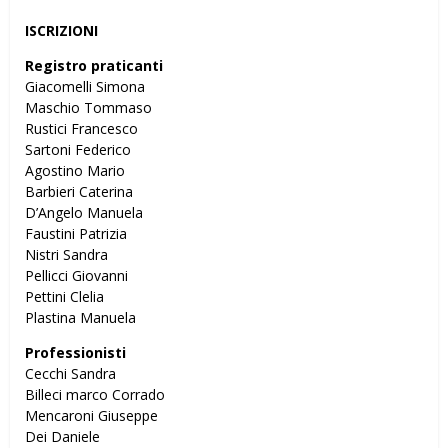
ISCRIZIONI
Registro praticanti
Giacomelli Simona
Maschio Tommaso
Rustici Francesco
Sartoni Federico
Agostino Mario
Barbieri Caterina
D’Angelo Manuela
Faustini Patrizia
Nistri Sandra
Pellicci Giovanni
Pettini Clelia
Plastina Manuela
Professionisti
Cecchi Sandra
Billeci marco Corrado
Mencaroni Giuseppe
Dei Daniele