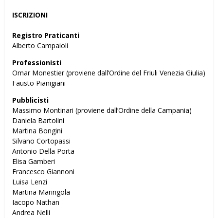
ISCRIZIONI
Registro Praticanti
Alberto Campaioli
Professionisti
Omar Monestier (proviene dall’Ordine del Friuli Venezia Giulia)
Fausto Pianigiani
Pubblicisti
Massimo Montinari (proviene dall’Ordine della Campania)
Daniela Bartolini
Martina Bongini
Silvano Cortopassi
Antonio Della Porta
Elisa Gamberi
Francesco Giannoni
Luisa Lenzi
Martina Maringola
Iacopo Nathan
Andrea Nelli