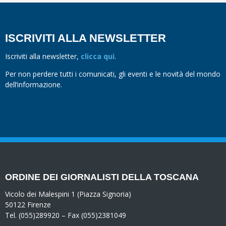
ISCRIVITI ALLA NEWSLETTER
Iscriviti alla newsletter,
clicca qui
.
Per non perdere tutti i comunicati, gli eventi e le novità del mondo
dell’informazione.
ORDINE DEI GIORNALISTI DELLA TOSCANA
Vicolo dei Malespini 1 (Piazza Signoria)
50122 Firenze
Tel. (055)289920 – Fax (055)2381049