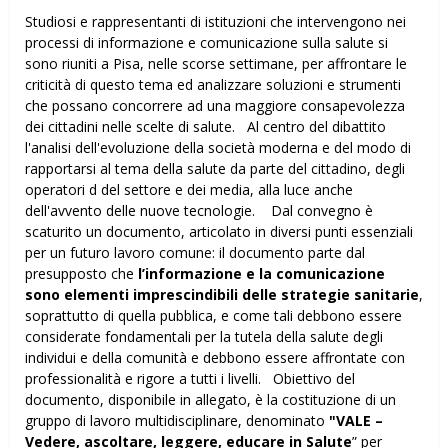
Studiosi e rappresentanti di istituzioni che intervengono nei
processi di informazione e comunicazione sulla salute si
sono riuniti a Pisa, nelle scorse settimane, per affrontare le
criticità di questo tema ed analizzare soluzioni e strumenti
che possano concorrere ad una maggiore consapevolezza
dei cittadini nelle scelte di salute. Al centro del dibattito
l'analisi dell'evoluzione della società moderna e del modo di
rapportarsi al tema della salute da parte del cittadino, degli
operatori d del settore e dei media, alla luce anche
dell'avvento delle nuove tecnologie. Dal convegno è
scaturito un documento, articolato in diversi punti essenziali
per un futuro lavoro comune: il documento parte dal
presupposto che
l’informazione e la comunicazione
sono elementi imprescindibili delle strategie sanitarie
,
soprattutto di quella pubblica, e come tali debbono essere
considerate fondamentali per la tutela della salute degli
individui e della comunità e debbono essere affrontate con
professionalità e rigore a tutti i livelli. Obiettivo del
documento, disponibile in allegato, è la costituzione di un
gruppo di lavoro multidisciplinare, denominato
"VALE –
Vedere, ascoltare, leggere, educare in Salute
” per